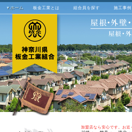
▼ホーム
板金工業とは
組合員を探す
施工事例
加盟店なら安心です。お近